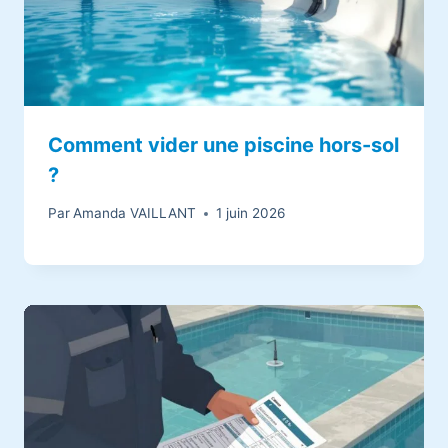
Comment vider une piscine hors-sol
?
Par
Amanda VAILLANT
1 juin 2026