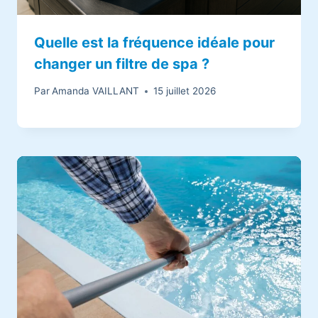
Quelle est la fréquence idéale pour
changer un filtre de spa ?
Par
Amanda VAILLANT
15 juillet 2026