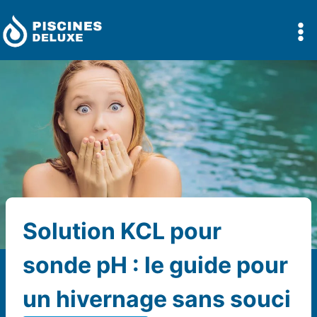
Aller
au
contenu
Solution KCL pour
sonde pH : le guide pour
un hivernage sans souci