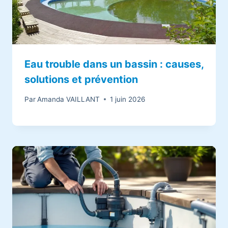
Eau trouble dans un bassin : causes,
solutions et prévention
Par
Amanda VAILLANT
1 juin 2026