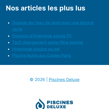
Nos articles les plus lus
Dosage de l'eau de javel pour une piscine
verte
Solution d'hivernage sonde Ph
Tarif changement sable filtre piscine
Hivernage piscine au sel
Piscine Butte aux Cailles Paris
© 2026 |
Piscines Deluxe