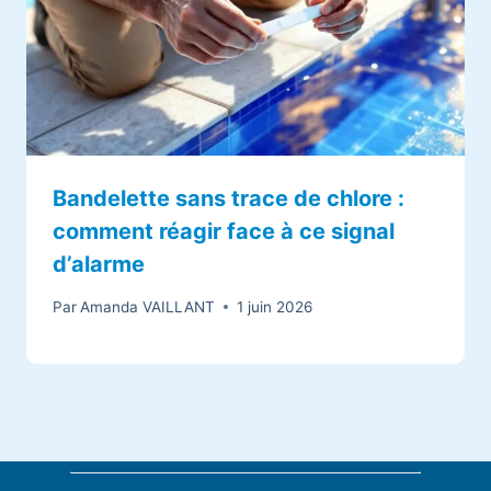
Bandelette sans trace de chlore :
comment réagir face à ce signal
d’alarme
Par
Amanda VAILLANT
1 juin 2026