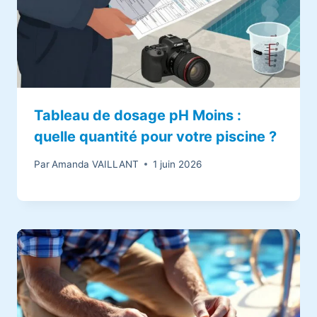
Tableau de dosage pH Moins :
quelle quantité pour votre piscine ?
Par
Amanda VAILLANT
1 juin 2026