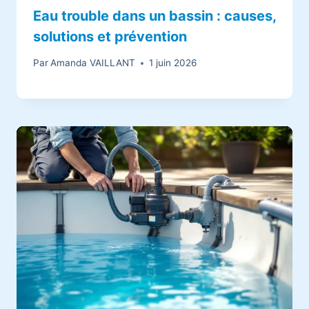
Eau trouble dans un bassin : causes,
solutions et prévention
Par
Amanda VAILLANT
1 juin 2026