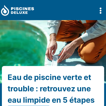
Aller
au
contenu
Eau de piscine verte et
trouble : retrouvez une
eau limpide en 5 étapes