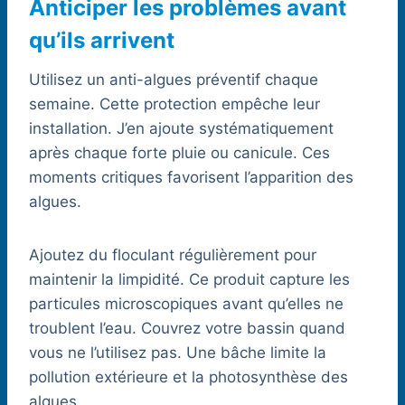
Anticiper les problèmes avant
qu’ils arrivent
Utilisez un anti-algues préventif chaque
semaine. Cette protection empêche leur
installation. J’en ajoute systématiquement
après chaque forte pluie ou canicule. Ces
moments critiques favorisent l’apparition des
algues.
Ajoutez du floculant régulièrement pour
maintenir la limpidité. Ce produit capture les
particules microscopiques avant qu’elles ne
troublent l’eau. Couvrez votre bassin quand
vous ne l’utilisez pas. Une bâche limite la
pollution extérieure et la photosynthèse des
algues.