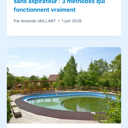
sans aspirateur : 3 méthodes qui
fonctionnent vraiment
Par
Amanda VAILLANT
1 juin 2026