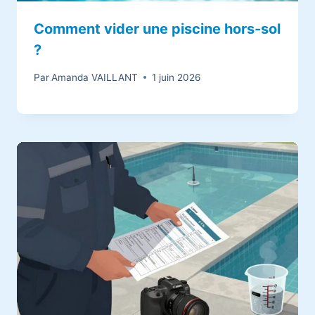
Comment vider une piscine hors-sol
?
Par
Amanda VAILLANT
1 juin 2026