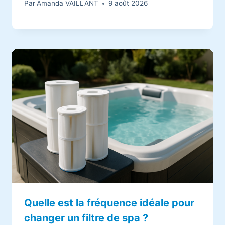
Par
Amanda VAILLANT
9 août 2026
Quelle est la fréquence idéale pour
changer un filtre de spa ?