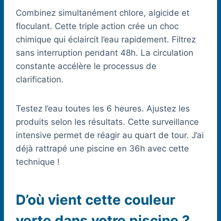
Combinez simultanément chlore, algicide et
floculant. Cette triple action crée un choc
chimique qui éclaircit l’eau rapidement. Filtrez
sans interruption pendant 48h. La circulation
constante accélère le processus de
clarification.
Testez l’eau toutes les 6 heures. Ajustez les
produits selon les résultats. Cette surveillance
intensive permet de réagir au quart de tour. J’ai
déjà rattrapé une piscine en 36h avec cette
technique !
D’où vient cette couleur
verte dans votre piscine ?