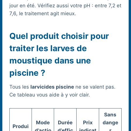
jour en été. Vérifiez aussi votre pH : entre 7,2 et
7,6, le traitement agit mieux.
Quel produit choisir pour
traiter les larves de
moustique dans une
piscine ?
Tous les
larvicides piscine
ne se valent pas.
Ce tableau vous aide à y voir clair.
Sans
Mode
Durée
Prix
dange
Produi
d’actio
d’effic
indicat
r