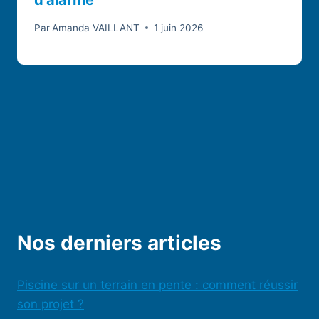
d’alarme
Par
Amanda VAILLANT
1 juin 2026
Nos derniers articles
Piscine sur un terrain en pente : comment réussir
son projet ?