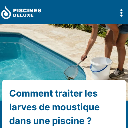
Aller
au
contenu
Comment traiter les
larves de moustique
dans une piscine ?