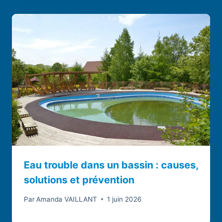
Eau trouble dans un bassin : causes,
solutions et prévention
Par
Amanda VAILLANT
1 juin 2026