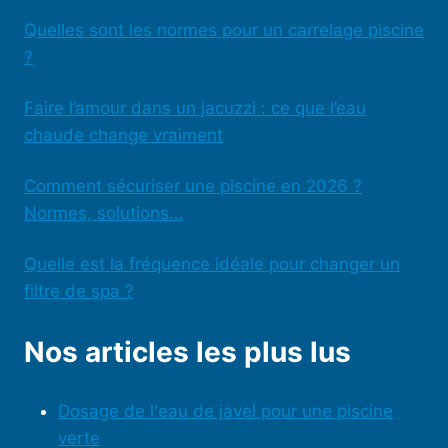
Quelles sont les normes pour un carrelage piscine
?
Faire l’amour dans un jacuzzi : ce que l’eau
chaude change vraiment
Comment sécuriser une piscine en 2026 ?
Normes, solutions…
Quelle est la fréquence idéale pour changer un
filtre de spa ?
Nos articles les plus lus
Dosage de l'eau de javel pour une piscine
verte