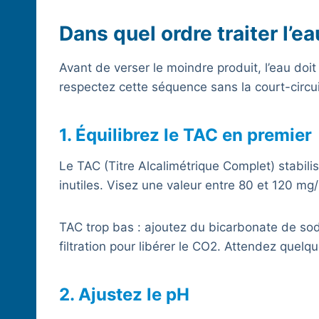
Dans quel ordre traiter l’e
Avant de verser le moindre produit, l’eau doit 
respectez cette séquence sans la court-circui
1. Équilibrez le TAC en premier
Le TAC (Titre Alcalimétrique Complet) stabili
inutiles. Visez une valeur entre 80 et 120 mg/
TAC trop bas : ajoutez du bicarbonate de sodi
filtration pour libérer le CO2. Attendez quelq
2. Ajustez le pH