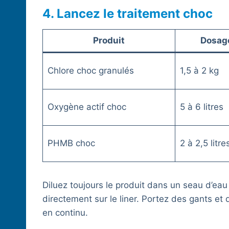
4. Lancez le traitement choc
Produit
Dosag
Chlore choc granulés
1,5 à 2 kg
Oxygène actif choc
5 à 6 litres
PHMB choc
2 à 2,5 litre
Diluez toujours le produit dans un seau d’eau
directement sur le liner. Portez des gants et d
en continu.