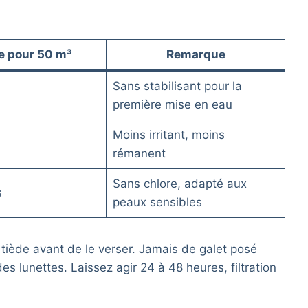
e pour 50 m³
Remarque
Sans stabilisant pour la
première mise en eau
Moins irritant, moins
rémanent
Sans chlore, adapté aux
s
peaux sensibles
 tiède avant de le verser. Jamais de galet posé
es lunettes. Laissez agir 24 à 48 heures, filtration