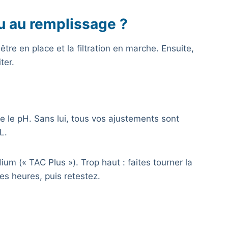
au au remplissage ?
être en place et la filtration en marche. Ensuite,
ter.
se le pH. Sans lui, tous vos ajustements sont
L.
um (« TAC Plus »). Trop haut : faites tourner la
ues heures, puis retestez.