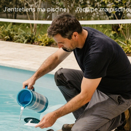
J’entretiens ma piscine
J’équipe ma piscine