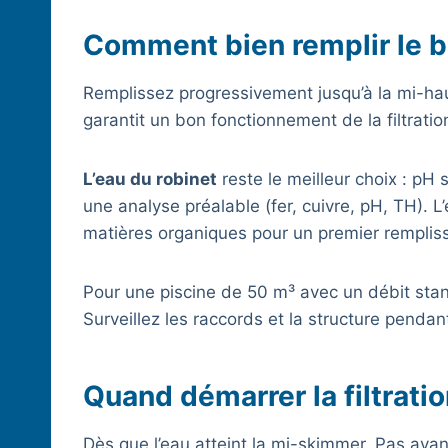
Comment bien remplir le b
Remplissez progressivement jusqu’à la mi-hau
garantit un bon fonctionnement de la filtratio
L’eau du robinet
reste le meilleur choix : pH 
une analyse préalable (fer, cuivre, pH, TH). L
matières organiques pour un premier remplis
Pour une piscine de 50 m³ avec un débit sta
Surveillez les raccords et la structure pendan
Quand démarrer la filtratio
Dès que l’eau atteint la mi-skimmer. Pas avan