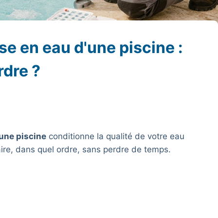
e en eau d'une piscine :
rdre ?
’une piscine
conditionne la qualité de votre eau
aire, dans quel ordre, sans perdre de temps.