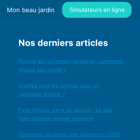
Mon beau jardin
Simulateurs en ligne
Nos derniers articles
Piscine sur un terrain en pente : comment
réussir son projet ?
Quelles sont les normes pour un
carrelage piscine ?
Faire l’amour dans un jacuzzi : ce que
l’eau chaude change vraiment
Comment sécuriser une piscine en 2026