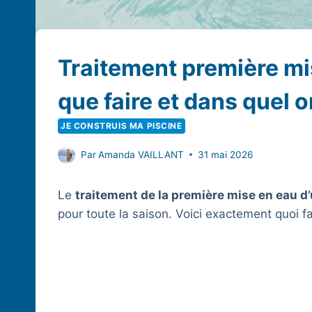
Traitement première mis
que faire et dans quel o
JE CONSTRUIS MA PISCINE
Par
Amanda VAILLANT
31 mai 2026
Le
traitement de la première mise en eau d
pour toute la saison. Voici exactement quoi f