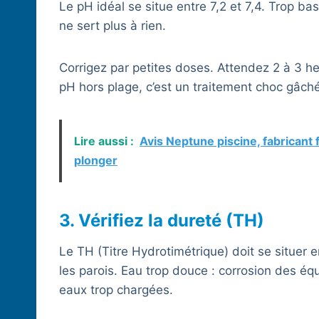
Le pH idéal se situe entre 7,2 et 7,4. Trop ba
ne sert plus à rien.
Corrigez par petites doses. Attendez 2 à 3 he
pH hors plage, c’est un traitement choc gâché
Lire aussi :
Avis Neptune piscine, fabricant f
plonger
3. Vérifiez la dureté (TH)
Le TH (Titre Hydrotimétrique) doit se situer e
les parois. Eau trop douce : corrosion des éq
eaux trop chargées.