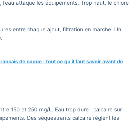
s, l’eau attaque les équipements. Trop haut, le chlore
ures entre chaque ajout, filtration en marche. Un
.
rançais de coque : tout ce qu’il faut savoir avant de
ntre 150 et 250 mg/L. Eau trop dure : calcaire sur
uipements. Des séquestrants calcaire règlent les