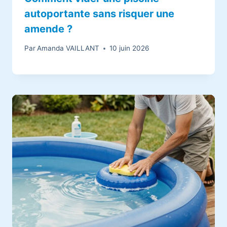
autoportante sans risquer une
amende ?
Par
Amanda VAILLANT
10 juin 2026