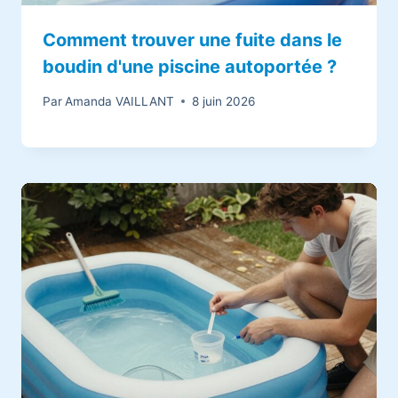
Comment trouver une fuite dans le
boudin d'une piscine autoportée ?
Par
Amanda VAILLANT
8 juin 2026