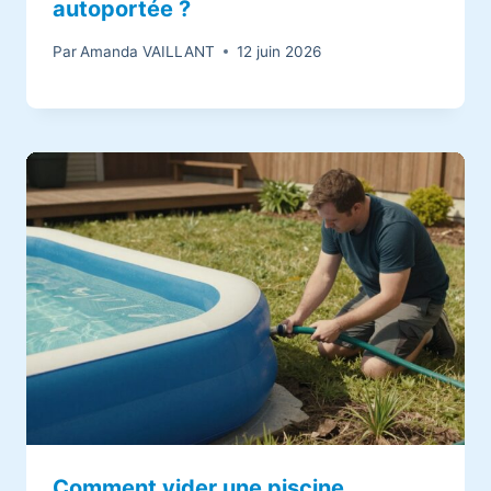
autoportée ?
Par
Amanda VAILLANT
12 juin 2026
Comment vider une piscine