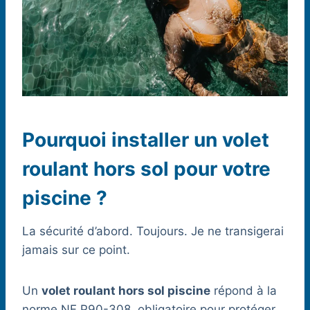
Pourquoi installer un volet
roulant hors sol pour votre
piscine ?
La sécurité d’abord. Toujours. Je ne transigerai
jamais sur ce point.
Un
volet roulant hors sol piscine
répond à la
norme NF P90-308, obligatoire pour protéger