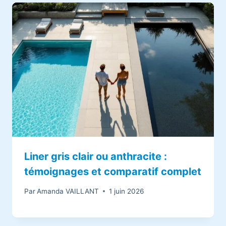
Liner gris clair ou anthracite :
témoignages et comparatif complet
Par
Amanda VAILLANT
1 juin 2026