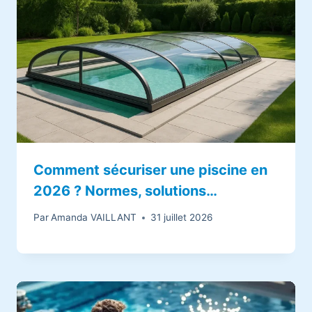
Comment sécuriser une piscine en
2026 ? Normes, solutions…
Par
Amanda VAILLANT
31 juillet 2026