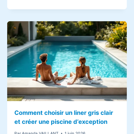
Comment choisir un liner gris clair
et créer une piscine d’exception
Par
Amanda VAILLANT
1 juin 2026