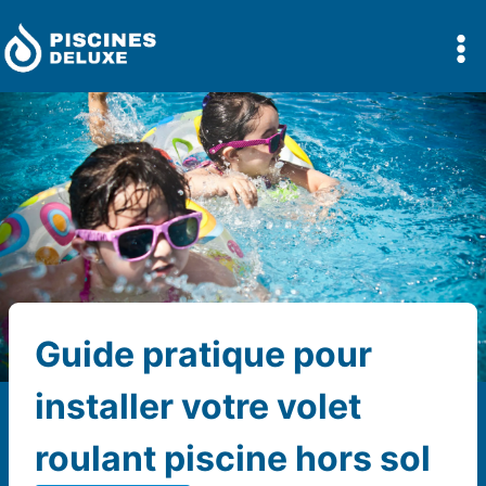
Aller
au
contenu
Guide pratique pour
installer votre volet
roulant piscine hors sol