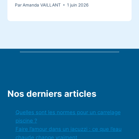
Par
Amanda VAILLANT
1 juin 2026
Nos derniers articles
Quelles sont les normes pour un carrelage
piscine ?
Faire l’amour dans un jacuzzi : ce que l’eau
chaude change vraiment