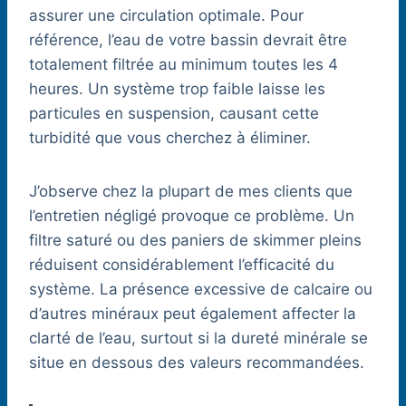
assurer une circulation optimale. Pour
référence, l’eau de votre bassin devrait être
totalement filtrée au minimum toutes les 4
heures. Un système trop faible laisse les
particules en suspension, causant cette
turbidité que vous cherchez à éliminer.
J’observe chez la plupart de mes clients que
l’entretien négligé provoque ce problème. Un
filtre saturé ou des paniers de skimmer pleins
réduisent considérablement l’efficacité du
système. La présence excessive de calcaire ou
d’autres minéraux peut également affecter la
clarté de l’eau, surtout si la dureté minérale se
situe en dessous des valeurs recommandées.