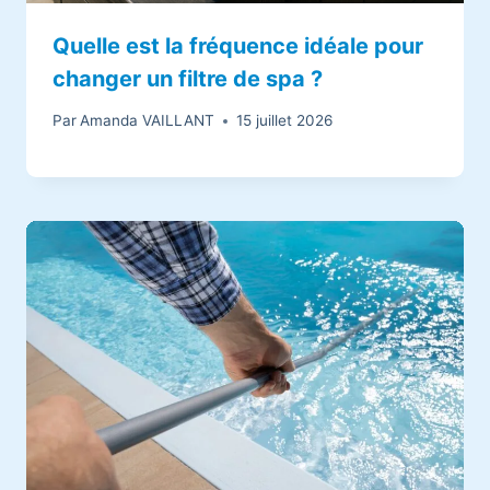
Quelle est la fréquence idéale pour
changer un filtre de spa ?
Par
Amanda VAILLANT
15 juillet 2026