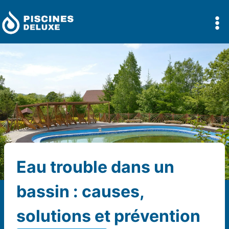
Aller
au
contenu
Eau trouble dans un
bassin : causes,
solutions et prévention