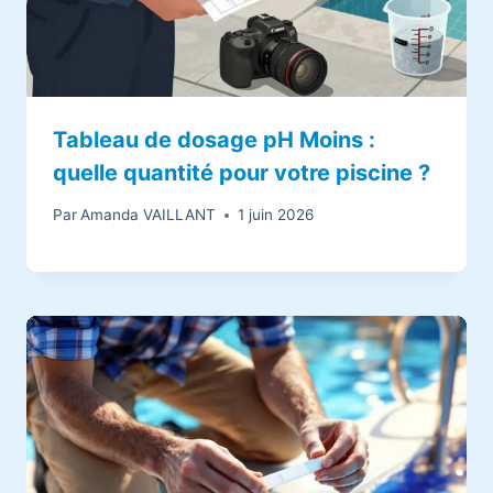
Tableau de dosage pH Moins :
quelle quantité pour votre piscine ?
Par
Amanda VAILLANT
1 juin 2026