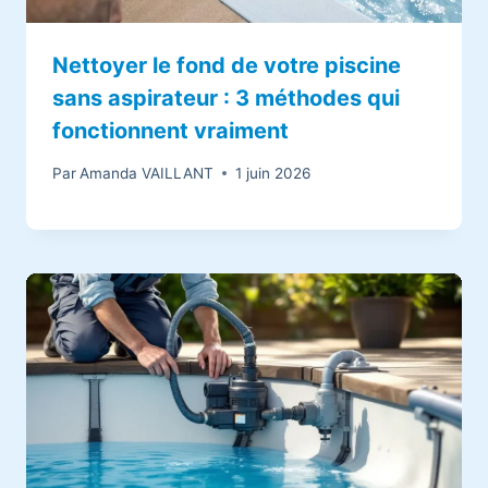
Nettoyer le fond de votre piscine
sans aspirateur : 3 méthodes qui
fonctionnent vraiment
Par
Amanda VAILLANT
1 juin 2026