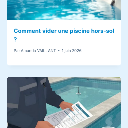
Comment vider une piscine hors-sol
?
Par
Amanda VAILLANT
1 juin 2026