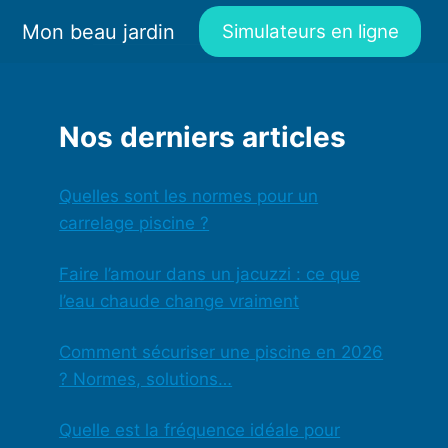
Mon beau jardin
Simulateurs en ligne
Nos derniers articles
Quelles sont les normes pour un
carrelage piscine ?
Faire l’amour dans un jacuzzi : ce que
l’eau chaude change vraiment
Comment sécuriser une piscine en 2026
? Normes, solutions…
Quelle est la fréquence idéale pour