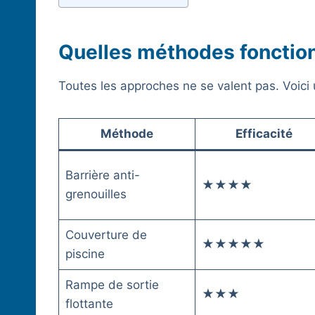
Quelles méthodes fonctio
Toutes les approches ne se valent pas. Voici u
Méthode
Efficacité
Barrière anti-
★★★★
grenouilles
Couverture de
★★★★★
piscine
Rampe de sortie
★★★
flottante