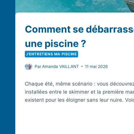
Comment se débarrasse
une piscine ?
J'ENTRETIENS MA PISCINE
Par
Amanda VAILLANT
11 mai 2026
Chaque été, même scénario : vous découvre
installées entre le skimmer et la première ma
existent pour les éloigner sans leur nuire. Vo