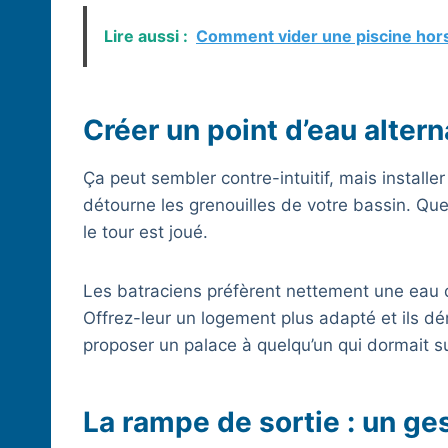
Lire aussi :
Comment vider une piscine hors
Créer un point d’eau altern
Ça peut sembler contre-intuitif, mais installe
détourne les grenouilles de votre bassin. Qu
le tour est joué.
Les batraciens préfèrent nettement une eau d
Offrez-leur un logement plus adapté et ils
proposer un palace à quelqu’un qui dormait s
La rampe de sortie : un ge