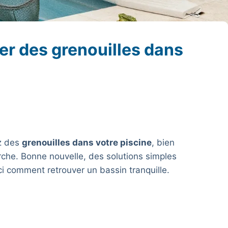
r des grenouilles dans
z des
grenouilles dans votre piscine
, bien
rche. Bonne nouvelle, des solutions simples
ici comment retrouver un bassin tranquille.