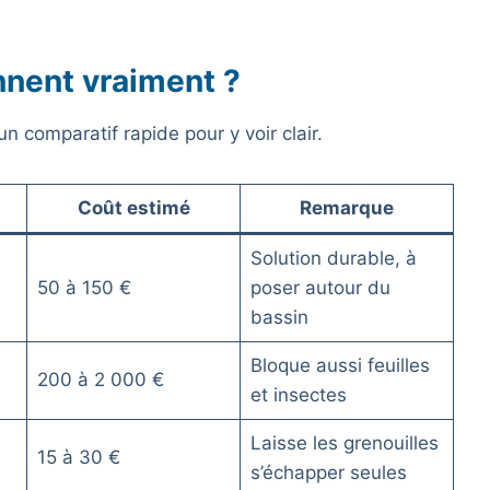
nnent vraiment ?
n comparatif rapide pour y voir clair.
Coût estimé
Remarque
Solution durable, à
50 à 150 €
poser autour du
bassin
Bloque aussi feuilles
200 à 2 000 €
et insectes
Laisse les grenouilles
15 à 30 €
s’échapper seules