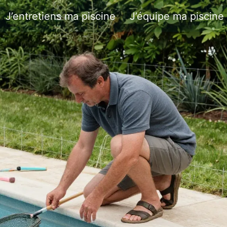
J’entretiens ma piscine
J’équipe ma piscine