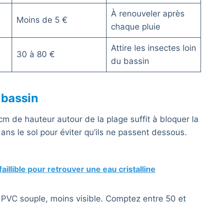
À renouveler après
Moins de 5 €
chaque pluie
Attire les insectes loin
30 à 80 €
du bassin
 bassin
 cm de hauteur autour de la plage suffit à bloquer la
ans le sol pour éviter qu’ils ne passent dessous.
aillible pour retrouver une eau cristalline
en PVC souple, moins visible. Comptez entre 50 et