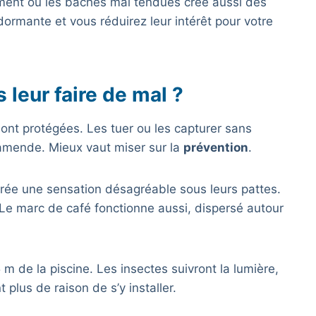
ment ou les bâches mal tendues crée aussi des
ormante et vous réduirez leur intérêt pour votre
leur faire de mal ?
sont protégées. Les tuer ou les capturer sans
’amende. Mieux vaut miser sur la
prévention
.
 crée une sensation désagréable sous leurs pattes.
Le marc de café fonctionne aussi, dispersé autour
m de la piscine. Les insectes suivront la lumière,
 plus de raison de s’y installer.