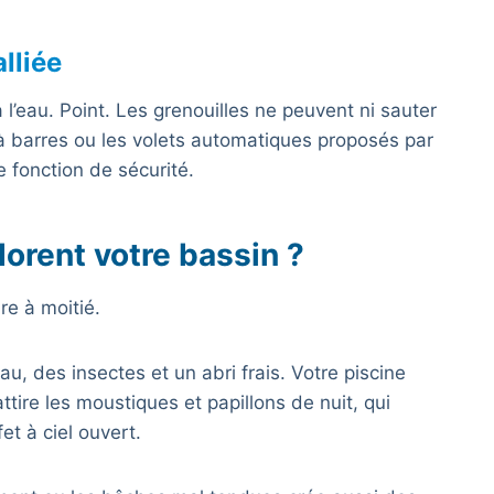
lliée
l’eau. Point. Les grenouilles ne peuvent ni sauter
à barres ou les volets automatiques proposés par
 fonction de sécurité.
dorent votre bassin ?
re à moitié.
au, des insectes et un abri frais. Votre piscine
ttire les moustiques et papillons de nuit, qui
fet à ciel ouvert.