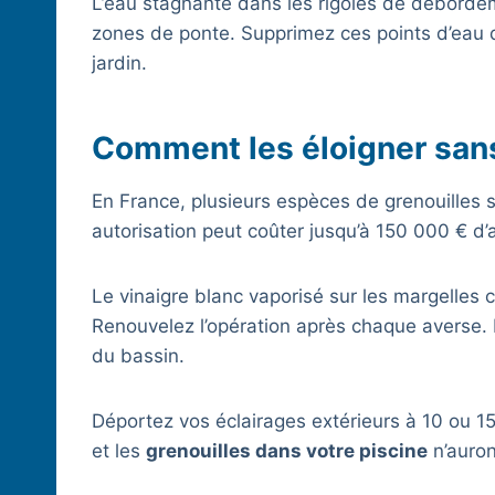
L’eau stagnante dans les rigoles de déborde
zones de ponte. Supprimez ces points d’eau d
jardin.
Comment les éloigner sans 
En France, plusieurs espèces de grenouilles 
autorisation peut coûter jusqu’à 150 000 € d
Le vinaigre blanc vaporisé sur les margelles
Renouvelez l’opération après chaque averse. 
du bassin.
Déportez vos éclairages extérieurs à 10 ou 15 
et les
grenouilles dans votre piscine
n’auront