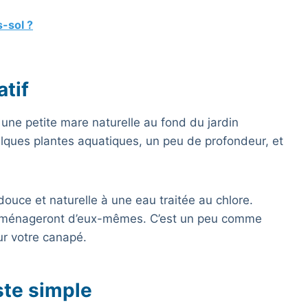
-sol ?
atif
r une petite mare naturelle au fond du jardin
elques plantes aquatiques, un peu de profondeur, et
ouce et naturelle à une eau traitée au chlore.
 déménageront d’eux-mêmes. C’est un peu comme
ur votre canapé.
ste simple