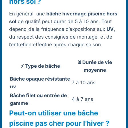
hors sol ?
En général, une
bâche hivernage piscine hors
sol
de qualité peut durer de 5 à 10 ans. Tout
dépend de la fréquence d’expositions aux
UV
,
du respect des consignes de montage, et de
l’entretien effectué après chaque saison.
⏳ Durée de vie
⚡ Type de bâche
moyenne
Bâche opaque résistante
7 à 10 ans
uv
Bâche filet ou entrée de
4 à 7 ans
gamme
Peut-on utiliser une bâche
piscine pas cher pour l’hiver ?