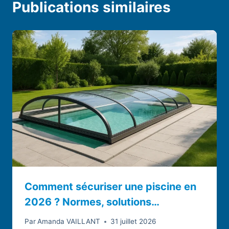
Publications similaires
Comment sécuriser une piscine en
2026 ? Normes, solutions…
Par
Amanda VAILLANT
31 juillet 2026