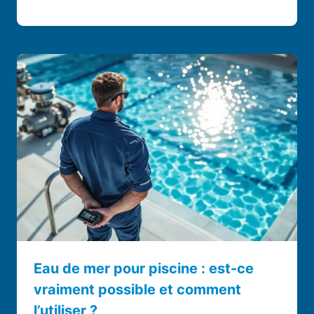
Eau de mer pour piscine : est-ce
vraiment possible et comment
l’utiliser ?