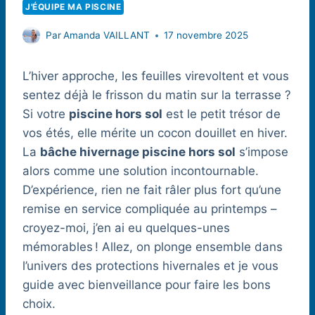
J'ÉQUIPE MA PISCINE
Par
Amanda VAILLANT
17 novembre 2025
L’hiver approche, les feuilles virevoltent et vous
sentez déjà le frisson du matin sur la terrasse ?
Si votre
piscine hors sol
est le petit trésor de
vos étés, elle mérite un cocon douillet en hiver.
La
bâche hivernage piscine hors sol
s’impose
alors comme une solution incontournable.
D’expérience, rien ne fait râler plus fort qu’une
remise en service compliquée au printemps –
croyez-moi, j’en ai eu quelques-unes
mémorables ! Allez, on plonge ensemble dans
l’univers des protections hivernales et je vous
guide avec bienveillance pour faire les bons
choix.