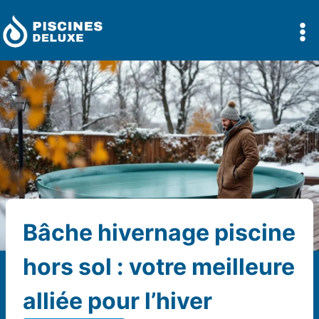
Aller
au
contenu
Bâche hivernage piscine
hors sol : votre meilleure
alliée pour l’hiver