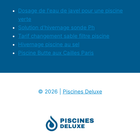
Dosage de l'eau de javel pour une piscine
verte
Solution d'hivernage sonde Ph
Tarif changement sable filtre piscine
Hivernage piscine au sel
Piscine Butte aux Cailles Paris
© 2026 |
Piscines Deluxe