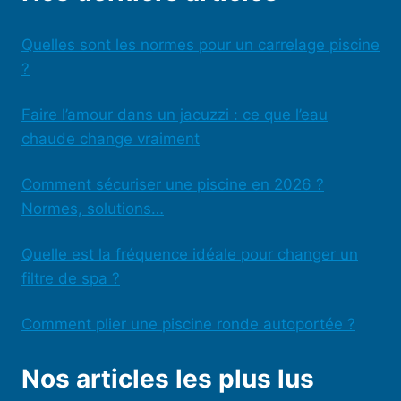
Quelles sont les normes pour un carrelage piscine
?
Faire l’amour dans un jacuzzi : ce que l’eau
chaude change vraiment
Comment sécuriser une piscine en 2026 ?
Normes, solutions…
Quelle est la fréquence idéale pour changer un
filtre de spa ?
Comment plier une piscine ronde autoportée ?
Nos articles les plus lus