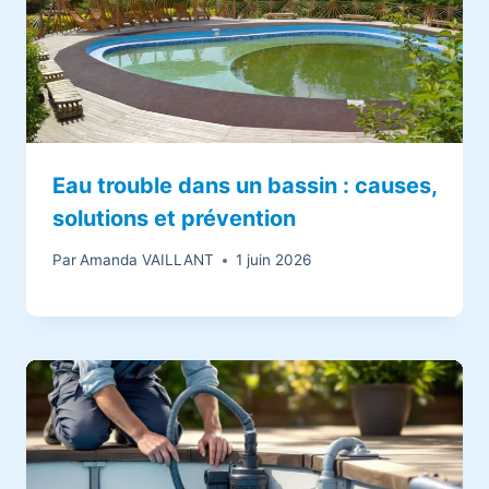
Eau trouble dans un bassin : causes,
solutions et prévention
Par
Amanda VAILLANT
1 juin 2026