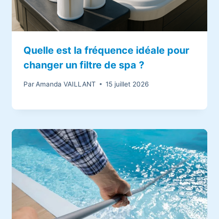
Quelle est la fréquence idéale pour
changer un filtre de spa ?
Par
Amanda VAILLANT
15 juillet 2026