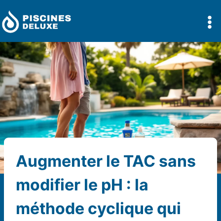
Aller
au
contenu
Augmenter le TAC sans
modifier le pH : la
méthode cyclique qui