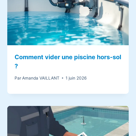
Comment vider une piscine hors-sol
?
Par
Amanda VAILLANT
1 juin 2026