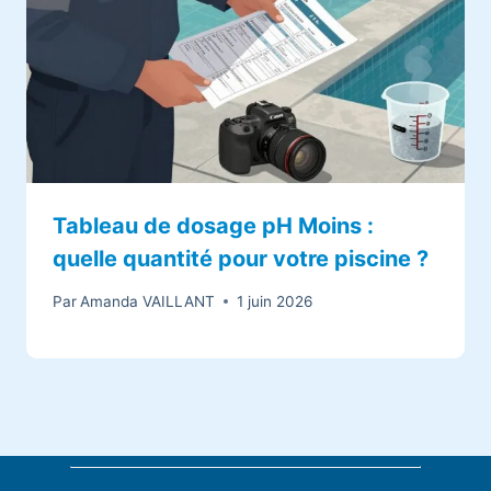
Tableau de dosage pH Moins :
quelle quantité pour votre piscine ?
Par
Amanda VAILLANT
1 juin 2026