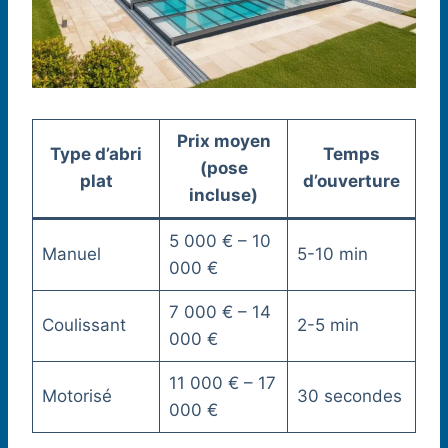
Prix moyen
Type d’abri
Temps
(pose
plat
d’ouverture
incluse)
5 000 € – 10
Manuel
5-10 min
000 €
7 000 € – 14
Coulissant
2-5 min
000 €
11 000 € – 17
Motorisé
30 secondes
000 €