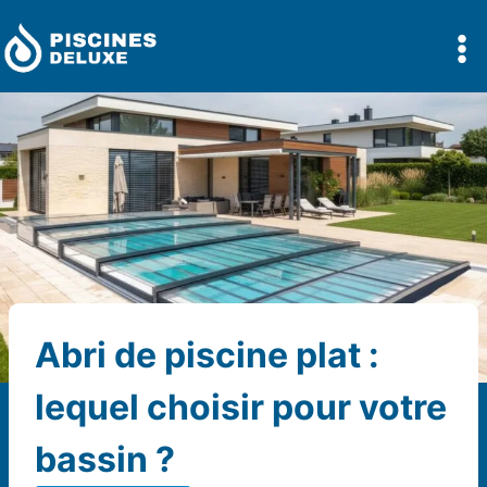
Aller
au
contenu
Abri de piscine plat :
lequel choisir pour votre
bassin ?