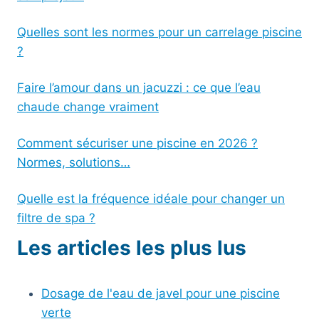
Quelles sont les normes pour un carrelage piscine
?
Faire l’amour dans un jacuzzi : ce que l’eau
chaude change vraiment
Comment sécuriser une piscine en 2026 ?
Normes, solutions…
Quelle est la fréquence idéale pour changer un
filtre de spa ?
Les articles les plus lus
Dosage de l'eau de javel pour une piscine
verte