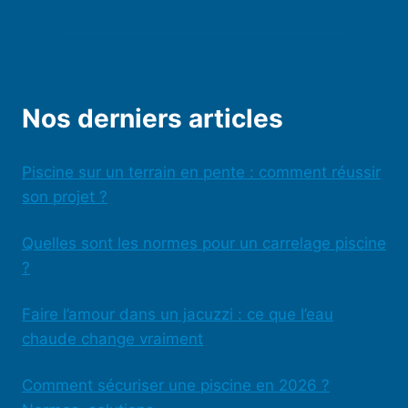
Nos derniers articles
Piscine sur un terrain en pente : comment réussir
son projet ?
Quelles sont les normes pour un carrelage piscine
?
Faire l’amour dans un jacuzzi : ce que l’eau
chaude change vraiment
Comment sécuriser une piscine en 2026 ?