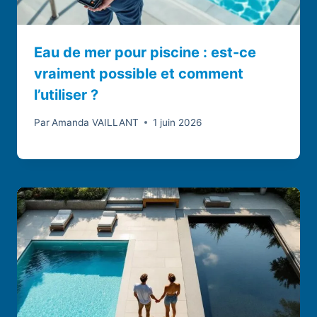
Eau de mer pour piscine : est-ce
vraiment possible et comment
l’utiliser ?
Par
Amanda VAILLANT
1 juin 2026