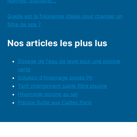
Normes, solutions…
Quelle est la fréquence idéale pour changer un
filtre de spa ?
Nos articles les plus lus
Dosage de l'eau de javel pour une piscine
verte
Solution d'hivernage sonde Ph
Tarif changement sable filtre piscine
Hivernage piscine au sel
Piscine Butte aux Cailles Paris